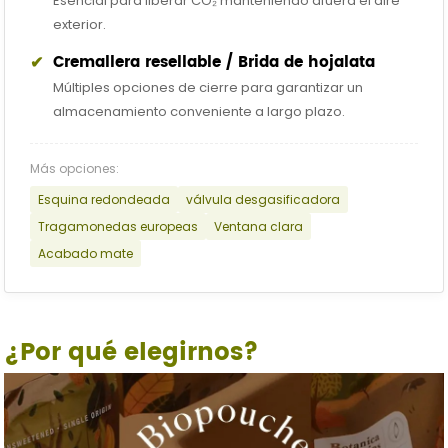
Esencial para liberar CO₂ manteniendo afuera el aire
exterior.
✔
Cremallera resellable / Brida de hojalata
Múltiples opciones de cierre para garantizar un
almacenamiento conveniente a largo plazo.
Más opciones:
Esquina redondeada
válvula desgasificadora
Tragamonedas europeas
Ventana clara
Acabado mate
¿Por qué elegirnos?