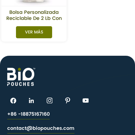
Bolsa Personalizada
Reciclable De 2 Lb Con
Fuelle Lateral Para
Granos De Café
VER MÁS
+86 -18875167160
contact@biopouches.com